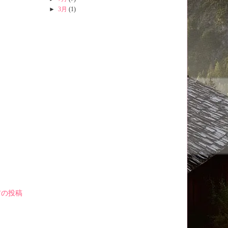
►
3月
(1)
前の投稿