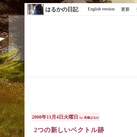
はるかの日記
English version
更新
2008年11月4日火曜日
by 高橋はるか
2つの新しいベクトル跡