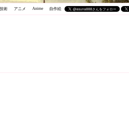
Anime
技術
アニメ
自作絵