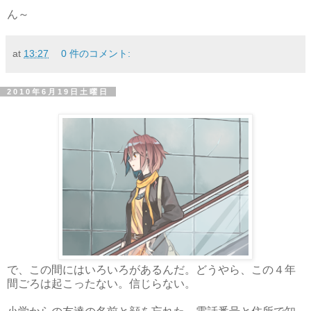
ん～
at
13:27
0 件のコメント:
2010年6月19日土曜日
で、この間にはいろいろがあるんだ。どうやら、この４年
間ごろは起こったない。信じらない。