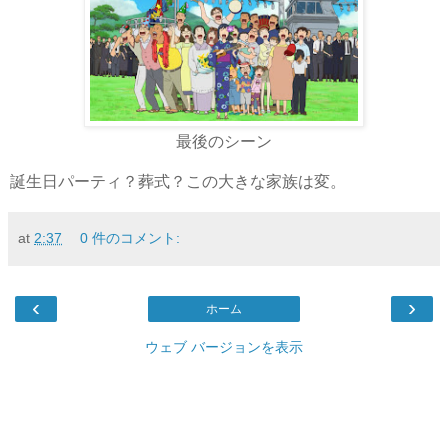
最後のシーン
誕生日パーティ？葬式？この大きな家族は変。
at
2:37
0 件のコメント:
‹
›
ホーム
ウェブ バージョンを表示